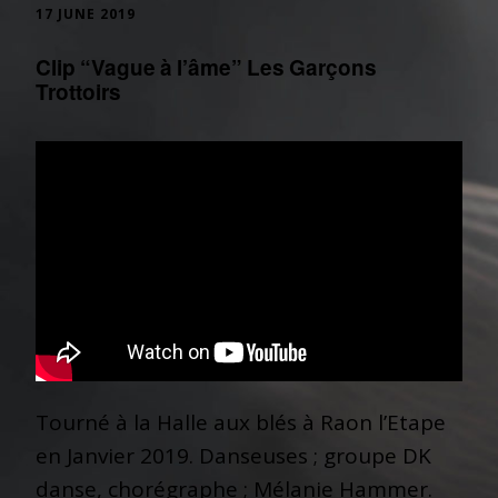
17 JUNE 2019
Clip “Vague à l’âme” Les Garçons
Trottoirs
Tourné à la Halle aux blés à Raon l’Etape
en Janvier 2019. Danseuses ; groupe DK
danse, chorégraphe ; Mélanie Hammer.