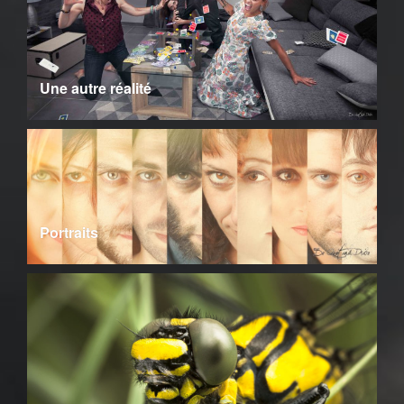
Une autre réalité
Portraits